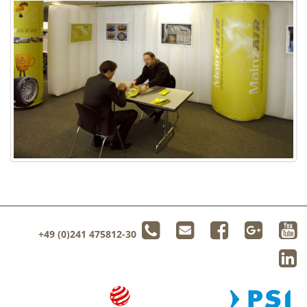
+49 (0)241 475812-30