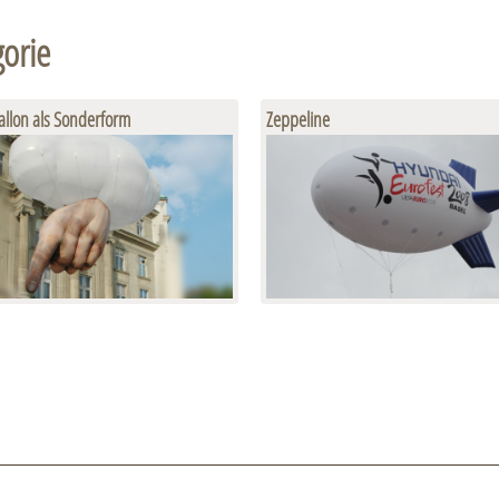
gorie
llon als Sonderform
Zeppeline