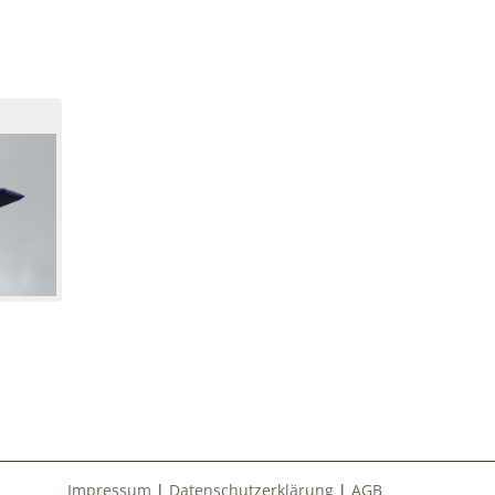
Impressum
|
Datenschutzerklärung
|
AGB